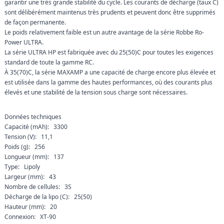
garantir une très grande stabilité du cycle. Les courants de décharge (taux C)
sont délibérément maintenus très prudents et peuvent donc être supprimés
de façon permanente.
Le poids relativement faible est un autre avantage de la série Robbe Ro-
Power ULTRA.
La série ULTRA HP est fabriquée avec du 25(50)C pour toutes les exigences
standard de toute la gamme RC.
À 35(70)C, la série MAXAMP a une capacité de charge encore plus élevée et
est utilisée dans la gamme des hautes performances, où des courants plus
élevés et une stabilité de la tension sous charge sont nécessaires.
Données techniques
Capacité (mAh): 3300
Tension (V): 11,1
Poids (g): 256
Longueur (mm): 137
Type: Lipoly
Largeur (mm): 43
Nombre de cellules: 3S
Décharge de la lipo (C): 25(50)
Hauteur (mm): 20
Connexion: XT-90