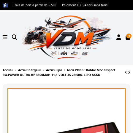
Frais de port à partir de 5.50€
Paiement CB 3/4 fois sans frais
0
Accueil
Accu/Chargeur
Accus Lipo
Accu ROBBE Robbe Modellsport
RO-POWER ULTRA HP 3300MAH 11,1 VOLT 3S 25(50)C LIPO AKKU