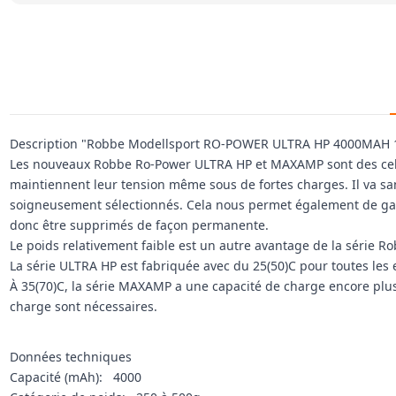
Description "Robbe Modellsport RO-POWER ULTRA HP 4000MAH 18
Les nouveaux Robbe Ro-Power ULTRA HP et MAXAMP sont des cellul
maintiennent leur tension même sous de fortes charges. Il va san
soigneusement sélectionnés. Cela nous permet également de gara
donc être supprimés de façon permanente.
Le poids relativement faible est un autre avantage de la série 
La série ULTRA HP est fabriquée avec du 25(50)C pour toutes les
À 35(70)C, la série MAXAMP a une capacité de charge encore plus 
charge sont nécessaires.
Données techniques
Capacité (mAh): 4000