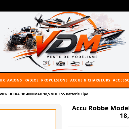
AUX
AVIONS
RADIOS
PROPULSIONS
ACCUS & CHARGEURS
ACCESSO
WER ULTRA HP 4000MAH 18,5 VOLT 5S Batterie Lipo
Accu Robbe Mode
18