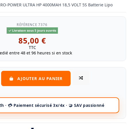
 RO-POWER ULTRA HP 4000MAH 18,5 VOLT 5S Batterie Lipo
RÉFÉRENCE
7376
Livraison sous 5 jours ouvrés
85,00 €
TTC
edié entre 48 et 96 heures si en stock
AJOUTER AU PANIER