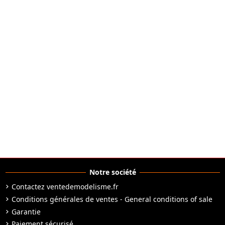
Notre société
Contactez ventedemodelisme.fr
Conditions générales de ventes - General conditions of sale
Garantie
Paiement sécurisé