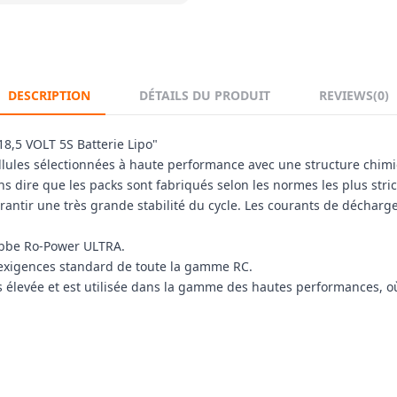
DESCRIPTION
DÉTAILS DU PRODUIT
REVIEWS
(0)
,5 VOLT 5S Batterie Lipo"
es sélectionnées à haute performance avec une structure chimique 
s dire que les packs sont fabriqués selon les normes les plus stri
ntir une très grande stabilité du cycle. Les courants de décharge
Robbe Ro-Power ULTRA.
 exigences standard de toute la gamme RC.
élevée et est utilisée dans la gamme des hautes performances, où 