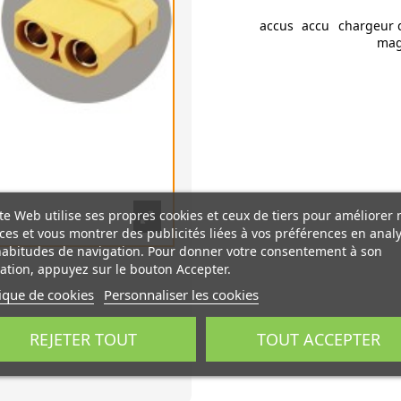
accus
accu
chargeur 
mag
te Web utilise ses propres cookies et ceux de tiers pour améliorer 
ces et vous montrer des publicités liées à vos préférences en anal
habitudes de navigation. Pour donner votre consentement à son
sation, appuyez sur le bouton Accepter.
tique de cookies
Personnaliser les cookies
REJETER TOUT
TOUT ACCEPTER