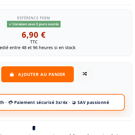
RÉFÉRENCE
PE8M
Livraison sous 5 jours ouvrés
6,90 €
TTC
edié entre 48 et 96 heures si en stock
AJOUTER AU PANIER