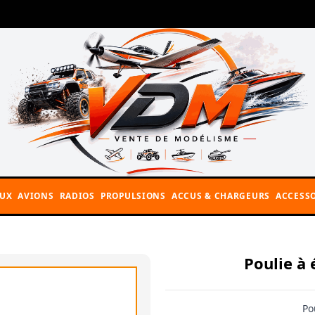
AUX
AVIONS
RADIOS
PROPULSIONS
ACCUS & CHARGEURS
ACCESSO
Poulie à 
Po