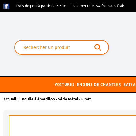
Frais de port à partir de 5.50€
Paiement CB 3/4 fois sans frais
VOITURES
ENGINS DE CHANTIER
BATE
Accueil
Poulie à émerillon - Série Métal - 8 mm