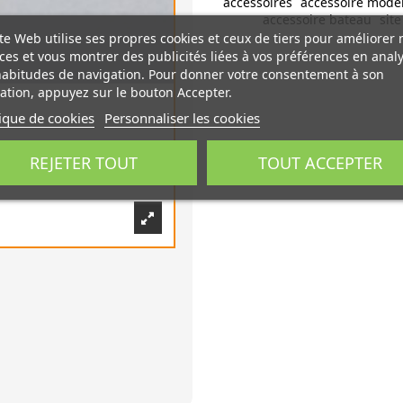
accessoires
accessoire modé
accessoire bateau
sit
te Web utilise ses propres cookies et ceux de tiers pour améliorer 
ces et vous montrer des publicités liées à vos préférences en anal
habitudes de navigation. Pour donner votre consentement à son
sation, appuyez sur le bouton Accepter.
tique de cookies
Personnaliser les cookies
REJETER TOUT
TOUT ACCEPTER