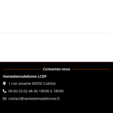
Contactez-nous
Ventedemodelisme LCDP
1 rue sesame 69550 Cublize
09.60.53.02.48 de 10h00 à 18h00
contact@ventedemodelisme.fr