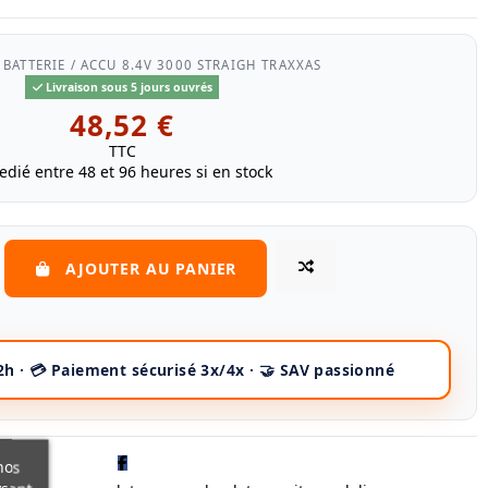
BATTERIE / ACCU 8.4V 3000 STRAIGH TRAXXAS
Livraison sous 5 jours ouvrés
48,52 €
TTC
edié entre 48 et 96 heures si en stock
AJOUTER AU PANIER
nos