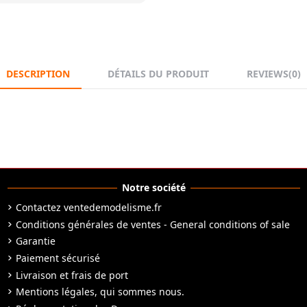
DESCRIPTION
DÉTAILS DU PRODUIT
REVIEWS
(0)
Notre société
Contactez ventedemodelisme.fr
Conditions générales de ventes - General conditions of sale
Garantie
Paiement sécurisé
Livraison et frais de port
Mentions légales, qui sommes nous.