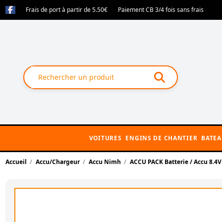
Frais de port à partir de 5.50€
Paiement CB 3/4 fois sans frais
VOITURES
ENGINS DE CHANTIER
BATE
Accueil
Accu/Chargeur
Accu Nimh
ACCU PACK Batterie / Accu 8.