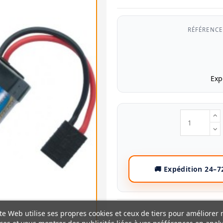
RÉFÉRENCE
Exp
te Web utilise ses propres cookies et ceux de tiers pour améliorer 