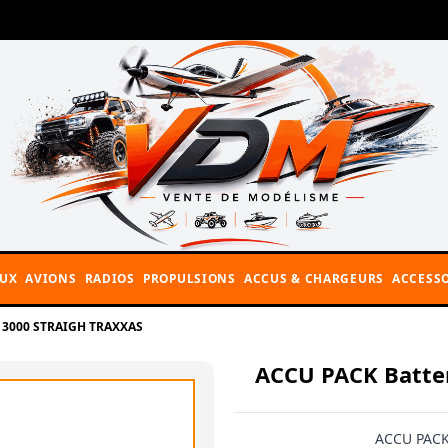
AUX
AVIONS
RADIOS
PROPULSIONS
ACCUS & CHARGEURS
ACCESSO
4V 3000 STRAIGH TRAXXAS
ACCU PACK Batter
ACCU PACK 