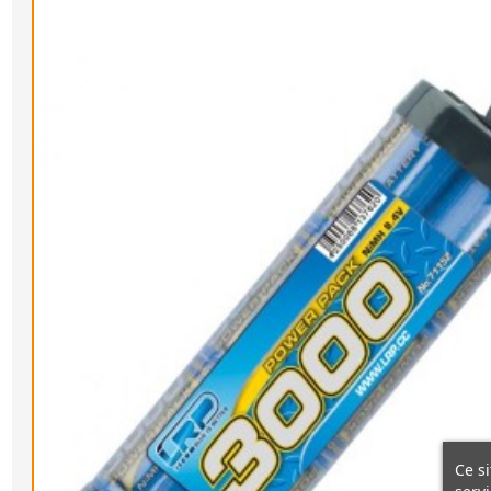
Ce si