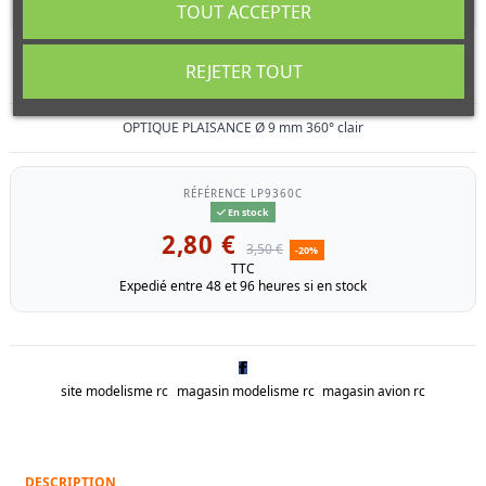
TOUT ACCEPTER
OPTIQUE PLAISANCE Ø 9 mm 360° clair
REJETER TOUT
OPTIQUE PLAISANCE Ø 9 mm 360° clair
RÉFÉRENCE
LP9360C
En stock
2,80 €
3,50 €
-20%
TTC
Expedié entre 48 et 96 heures si en stock
site modelisme rc
magasin modelisme rc
magasin avion rc
DESCRIPTION