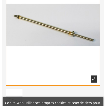
Ce site Web utilise ses propres cookies et ceux de tiers pour