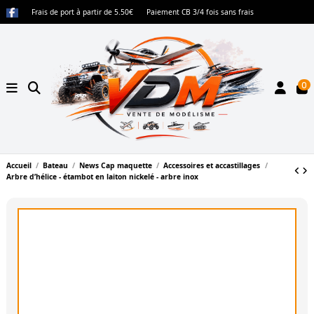
Frais de port à partir de 5.50€
Paiement CB 3/4 fois sans frais
0
Accueil
Bateau
News Cap maquette
Accessoires et accastillages
Arbre d’hélice - étambot en laiton nickelé - arbre inox