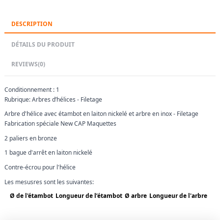
DESCRIPTION
DÉTAILS DU PRODUIT
REVIEWS
(0)
Conditionnement : 1
Rubrique: Arbres d’hélices - Filetage
Arbre d'hélice avec étambot en laiton nickelé et arbre en inox - Filetage
Fabrication spéciale New CAP Maquettes
2 paliers en bronze
1 bague d'arrêt en laiton nickelé
Contre-écrou pour l'hélice
Les mesusres sont les suivantes:
Ø de l'étambot
Longueur de l’étambot
Ø arbre
Longueur de l'arbre