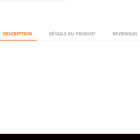
DESCRIPTION
DÉTAILS DU PRODUIT
REVIEWS
(0)