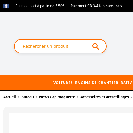
Frais de port à partir de 5.50€
Paiement CB 3/4 fois sans frais
VOITURES
ENGINS DE CHANTIER
BATE
Accueil
Bateau
News Cap maquette
Accessoires et accastillages