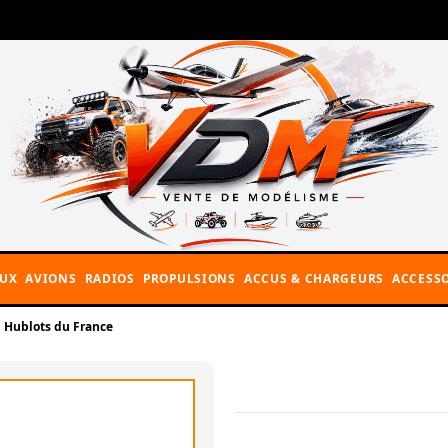
AUX
AVIONS
RADIOS
PROPULSIONS
ACCUS & CHARGEURS
ACCESSO
Hublots du France