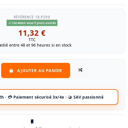
RÉFÉRENCE
18.P290
Livraison sous 5 jours ouvrés
11,32 €
TTC
edié entre 48 et 96 heures si en stock
AJOUTER AU PANIER