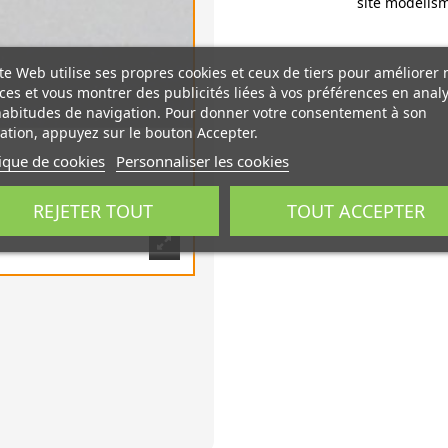
site modelism
te Web utilise ses propres cookies et ceux de tiers pour améliorer 
ces et vous montrer des publicités liées à vos préférences en anal
habitudes de navigation. Pour donner votre consentement à son
sation, appuyez sur le bouton Accepter.
tique de cookies
Personnaliser les cookies
REJETER TOUT
TOUT ACCEPTER