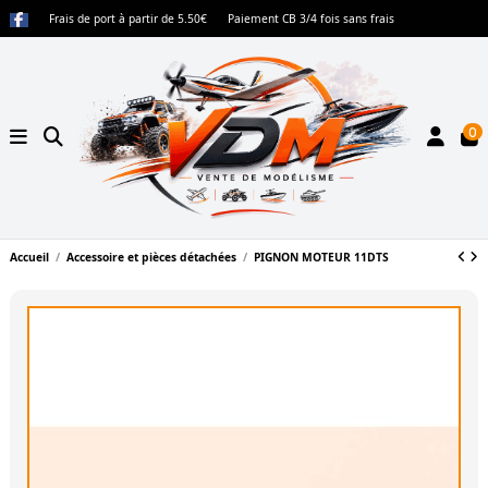
Frais de port à partir de 5.50€
Paiement CB 3/4 fois sans frais
0
Accueil
Accessoire et pièces détachées
PIGNON MOTEUR 11DTS